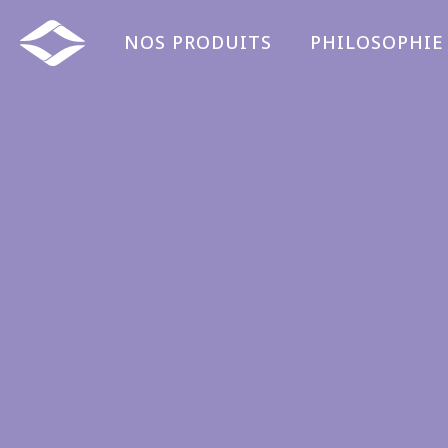
Panneau de gestion des cookies
NOS PRODUITS
PHILOSOPHIE