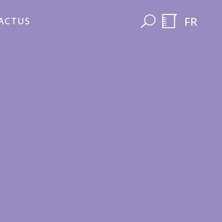
FR
ACTUS