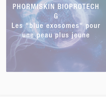
PHORMISKIN BIOPROTECH
G
Les "blue exosomes" pour
une peau plus jeune