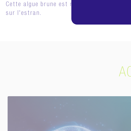
Cette algue brune est récoltée en Atlantiqu
sur l'estran.
A