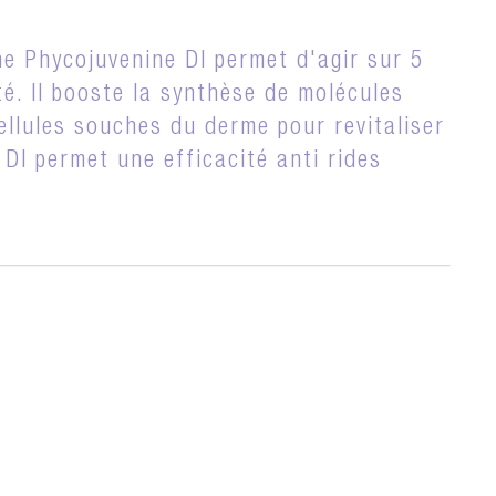
e Phycojuvenine DI permet d'agir sur 5
té. Il booste la synthèse de molécules
cellules souches du derme pour revitaliser
 DI permet une efficacité anti rides