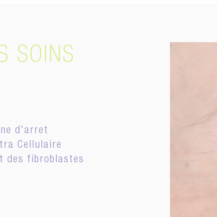
S SOINS
ne d'arret
ra Cellulaire
t des fibroblastes