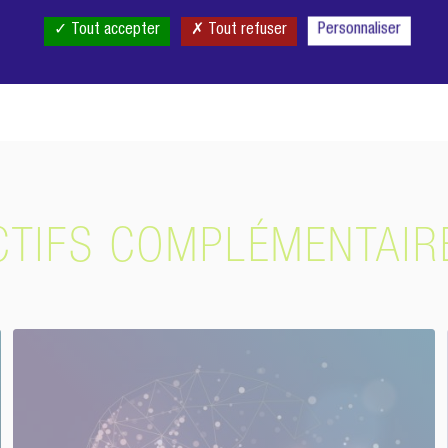
e Nord, en pleine mer à l'aide d'un peigne, e
Tout accepter
Tout refuser
Personnaliser
CTIFS COMPLÉMENTAIR