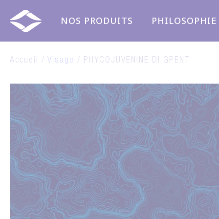
Panneau de gestion des cookies
NOS PRODUITS
PHILOSOPHIE
Accueil /
Visage
/ PHYCOJUVENINE DI GPENT