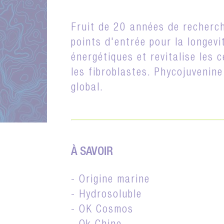
Fruit de 20 années de recherch
points d'entrée pour la longevi
énergétiques et revitalise les 
les fibroblastes. Phycojuvenine
global.
À SAVOIR
- Origine marine
- Hydrosoluble
- OK Cosmos