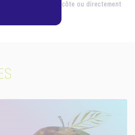
n plongeant près de la côte ou directement
ES