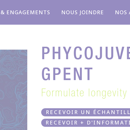
 & ENGAGEMENTS
NOUS JOINDRE
NOS 
PHYCOJUVE
GPENT
Formulate longevity
RECEVOIR UN ÉCHANTIL
RECEVOIR + D'INFORMAT