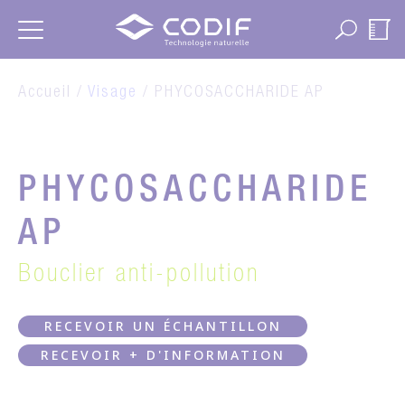
Panneau de gestion des cookies
Accueil /
Visage
/ PHYCOSACCHARIDE AP
PHYCOSACCHARIDE
AP
Bouclier anti-pollution
RECEVOIR UN ÉCHANTILLON
RECEVOIR + D'INFORMATION