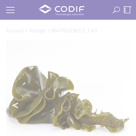
Panneau de gestion des cookies
Accueil /
Visage
/ MATRIGENICS 14G