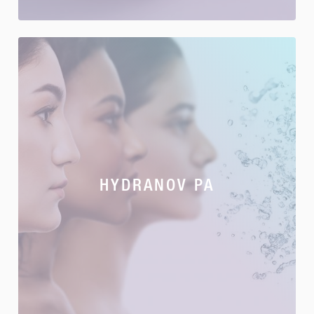
HYDRANOV PA