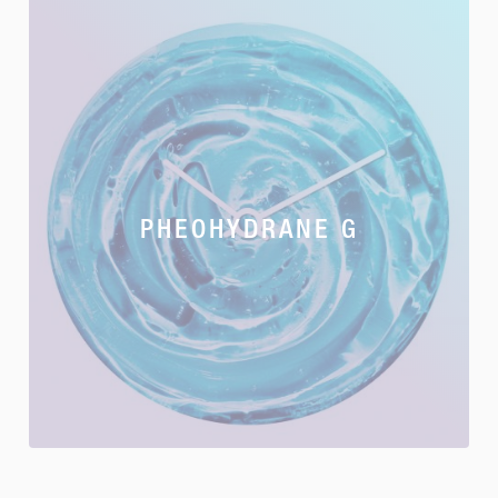
PHEOHYDRANE G