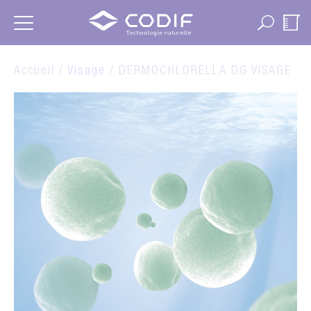
Panneau de gestion des cookies
Accueil /
Visage
/ DERMOCHLORELLA DG VISAGE