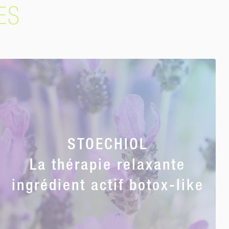
ES
STOECHIOL
La thérapie relaxante
ingrédient actif botox-like