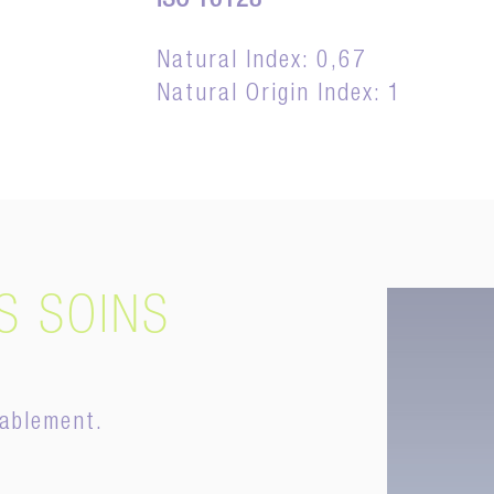
ISO 16128
Natural Index: 0,67
Natural Origin Index: 1
S SOINS
ablement.