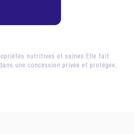
ONNÉE
priétés nutritives et saines.Elle fait
 dans une concession privée et protégée,