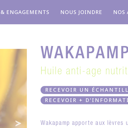
 & ENGAGEMENTS
NOUS JOINDRE
NOS 
WAKAPAMP
Huile anti-age nutrit
RECEVOIR UN ÉCHANTIL
RECEVOIR + D'INFORMAT
Wakapamp apporte aux lèvres un