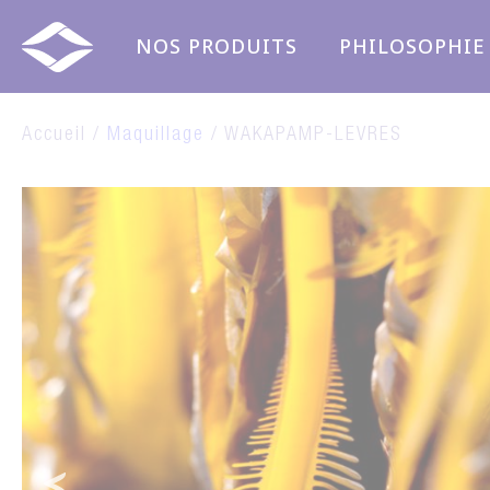
Panneau de gestion des cookies
NOS PRODUITS
PHILOSOPHIE
Accueil /
Maquillage
/ WAKAPAMP-LEVRES