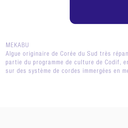
MATI
MEKABU
Algue originaire de Corée du Sud très répan
partie du programme de culture de Codif, en
sur des système de cordes immergées en me