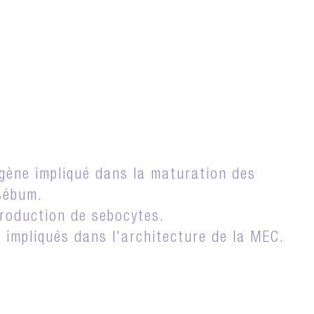
 gène impliqué dans la maturation des
 sébum.
 production de sebocytes.
 impliqués dans l'architecture de la MEC.