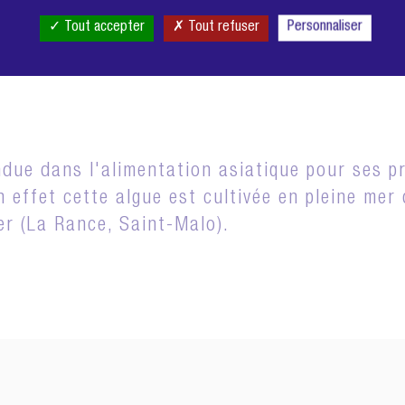
Tout accepter
Tout refuser
Personnaliser
ÈRE PREMIÈRE SÉLÉCTI
due dans l'alimentation asiatique pour ses pro
 effet cette algue est cultivée en pleine mer
r (La Rance, Saint-Malo).