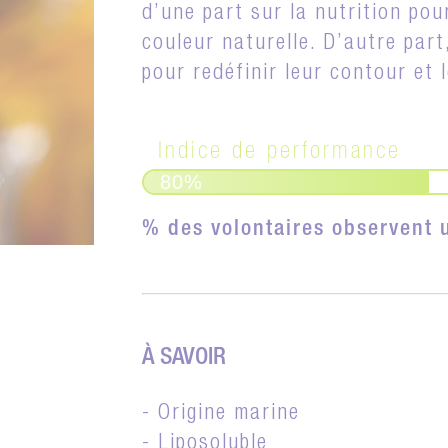
d’une part sur la nutrition pou
couleur naturelle. D’autre part,
pour redéfinir leur contour et l
Indice de performance
80%
% des volontaires observent u
À SAVOIR
- Origine marine
- Liposoluble